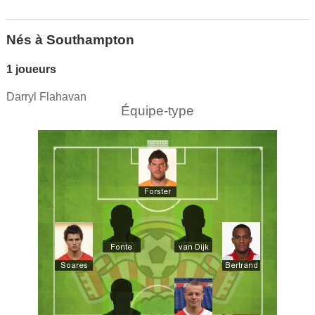
Nés à Southampton
1 joueurs
Darryl Flahavan
Équipe-type