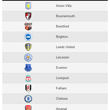
Aston Villa
Bournemouth
Brentford
Brighton
Leeds United
Leicester
Everton
Liverpool
Fulham
Chelsea
Arsenal