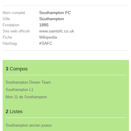
Southampton FC
Nom complet
Southampton
Ville
1885
Fondation
www.saintsfc.co.uk
Site web officiel
Wikipedia
Fiche
#SAFC
Hashtag
3
Compos
Southampton Dream Team
Southampton L1
Mon 11 de Southampton
2
Listes
Southampton ancien joueur