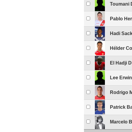
Toumani 
Pablo He
Hadi Sac
Hélder Co
El Hadji D
Lee Erwin
Rodrigo 
Patrick B
Marcelo B