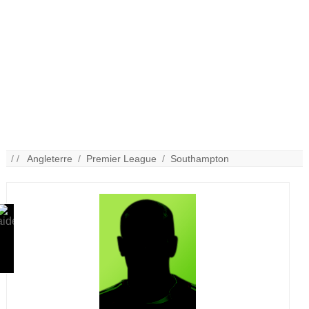
/ /
Angleterre
/
Premier League
/
Southampton