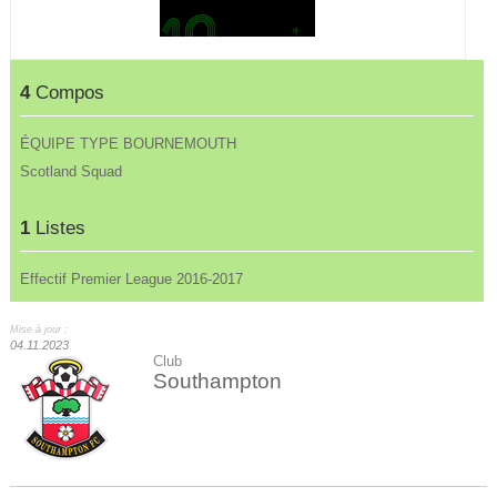
4
Compos
ÉQUIPE TYPE BOURNEMOUTH
Scotland Squad
1
Listes
Effectif Premier League 2016-2017
Mise à jour :
04.11.2023
Club
Southampton