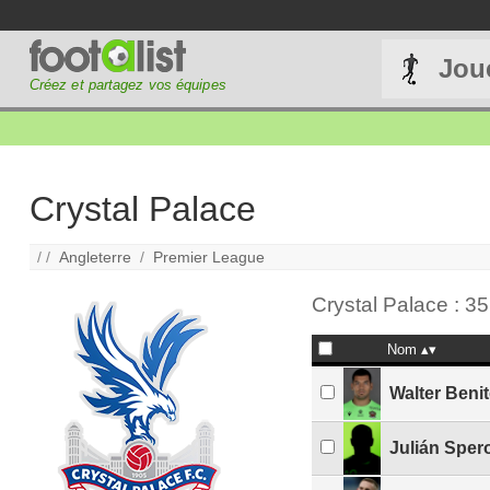
Jou
Créez et partagez vos équipes
Crystal Palace
/ /
Angleterre
/
Premier League
Crystal Palace : 35
Nom
Walter Beni
Julián Sper