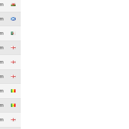
3m
8m
8m
5m
3m
3m
0m
0m
5m