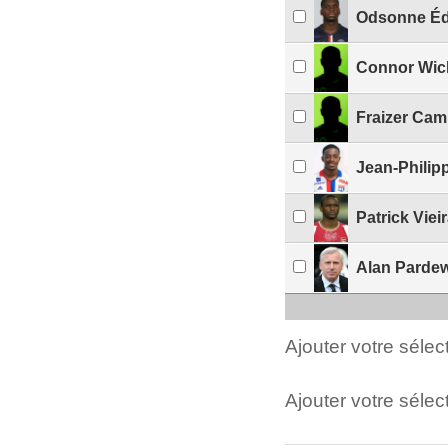
Odsonne É
Connor Wi
Fraizer Cam
Jean-Philip
Patrick Viei
Alan Parde
Ajouter votre séle
Ajouter votre sélect