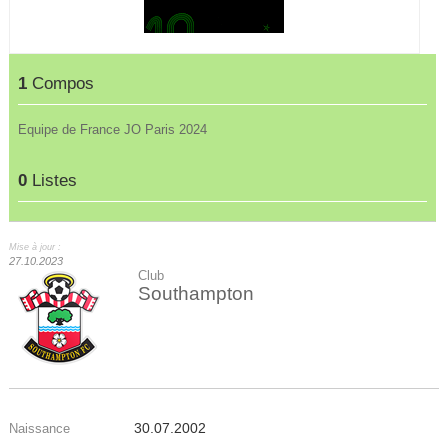
1
Compos
Equipe de France JO Paris 2024
0
Listes
Mise à jour :
27.10.2023
Club
Southampton
30.07.2002
Naissance