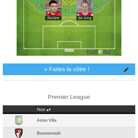
» Faites la vôtre !
Premier League
Nom
Aston Villa
Bournemouth