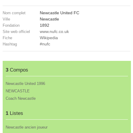
Newcastle United FC
Nom complet
Newcastle
Ville
1892
Fondation
www.nufc.co.uk
Site web officiel
Wikipedia
Fiche
#nufc
Hashtag
3
Compos
Newcastle United 1996
NEWCASTLE
Coach Newcastle
1
Listes
Newcastle ancien joueur