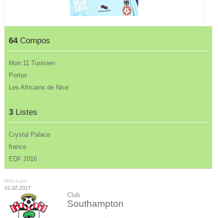
64
Compos
Mon 11 Tunisien
Portos
Les Africains de Nice
3
Listes
Crystal Palace
france
EDF 2016
Mise à jour :
01.02.2017
Club
Southampton