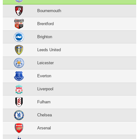
Bournemouth
Brentford
Brighton
Leeds United
Leicester
Everton
Liverpool
Fulham
Chelsea
Arsenal