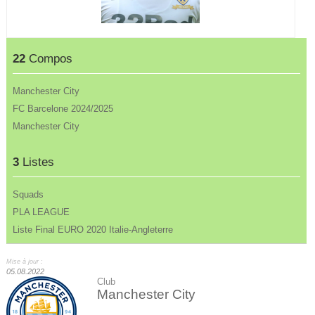
22
Compos
Manchester City
FC Barcelone 2024/2025
Manchester City
3
Listes
Squads
PLA LEAGUE
Liste Final EURO 2020 Italie-Angleterre
Mise à jour :
05.08.2022
Club
Manchester City