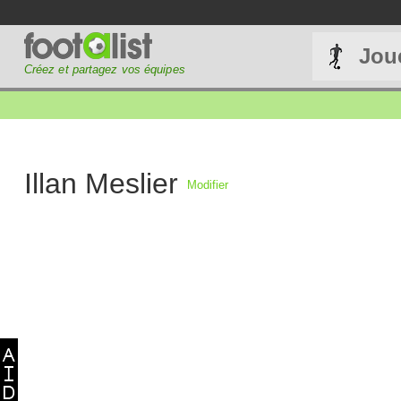
Jou
Créez et partagez vos équipes
Illan Meslier
Modifier