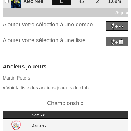
E
Alex Neil
45
2
1.69m
26 joue
Ajouter votre sélection à une compo
Ajouter votre sélection à une liste
Anciens joueurs
Martin Peters
» Voir la liste des anciens joueurs du club
Championship
Nom
Barnsley