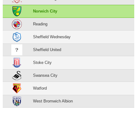
Norwich City
Reading
Sheffield Wednesday
Sheffield United
Stoke City
Swansea City
Watford
West Bromwich Albion