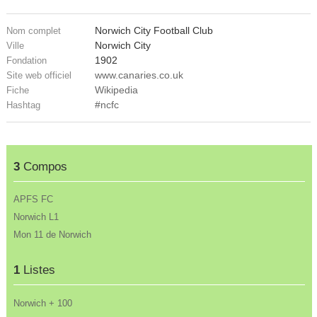
Norwich City Football Club
Nom complet
Norwich City
Ville
1902
Fondation
www.canaries.co.uk
Site web officiel
Wikipedia
Fiche
#ncfc
Hashtag
3
Compos
APFS FC
Norwich L1
Mon 11 de Norwich
1
Listes
Norwich + 100