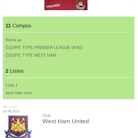
11
Compos
Rama as
ÉQUIPE TYPE PREMIER LEAGUE (ANG)
ÉQUIPE TYPE WEST HAM
2
Listes
Liste 1
west ham osm
Mise à jour :
25.06.2013
Club
West Ham United