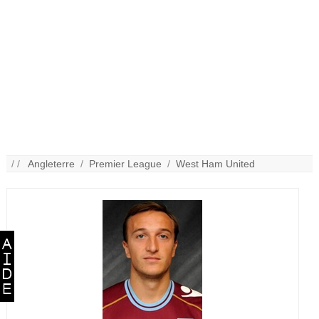
/ /
Angleterre
/
Premier League
/
West Ham United