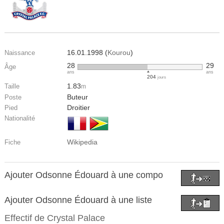
16.01.1998 (
Kourou
)
Naissance
28
29
Âge
ans
ans
204
jours
1.83
Taille
m
Buteur
Poste
Droitier
Pied
Nationalité
Wikipedia
Fiche
Ajouter Odsonne Édouard à une compo
Ajouter Odsonne Édouard à une liste
Effectif de
Crystal Palace