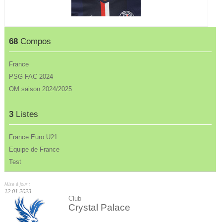
68
Compos
France
PSG FAC 2024
OM saison 2024/2025
3
Listes
France Euro U21
Equipe de France
Test
Mise à jour :
12.01.2023
Club
Crystal Palace