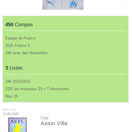
450
Compos
Equipe de France
2025 France 3
OM avec des Marseillais
3
Listes
OM 2021/2022
EDF les nouveaux 23 + 7 réservistes
Mes 26
Mise à jour :
15.08.2022
Club
Aston Villa