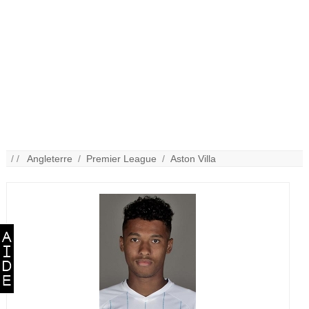
/ /
Angleterre
/
Premier League
/
Aston Villa