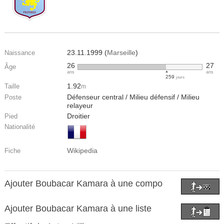
23.11.1999 (
Marseille
)
Naissance
26
27
Âge
ans
ans
259
jours
1.92
Taille
m
Défenseur central / Milieu défensif / Milieu
Poste
relayeur
Droitier
Pied
Nationalité
Wikipedia
Fiche
Ajouter Boubacar Kamara à une compo
Ajouter Boubacar Kamara à une liste