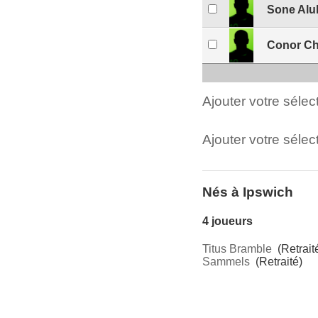
Sone Alu
Conor Ch
Ajouter votre séle
Ajouter votre sélect
Nés à Ipswich
4 joueurs
Titus Bramble
(Retrait
Sammels
(Retraité)