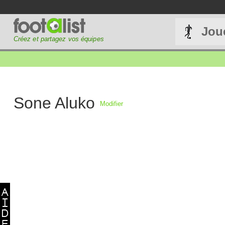
Jou
Créez et partagez vos équipes
Sone Aluko
Modifier