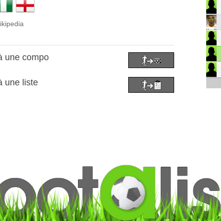
ikipedia
 à une compo
 une liste