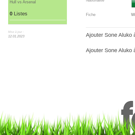
Nationalité
Hull vs Arsenal
0
Listes
W
Fiche
Mise à jour :
Ajouter Sone Aluko
12.01.2023
Ajouter Sone Aluko à