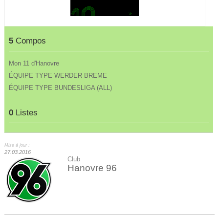
5
Compos
Mon 11 d'Hanovre
ÉQUIPE TYPE WERDER BREME
ÉQUIPE TYPE BUNDESLIGA (ALL)
0
Listes
Mise à jour :
27.03.2016
Club
Hanovre 96