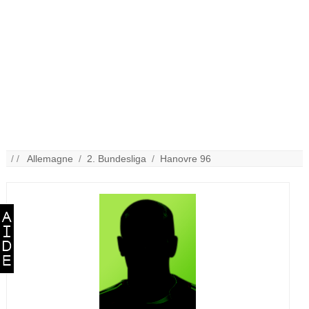
/ /
Allemagne
/
2. Bundesliga
/
Hanovre 96