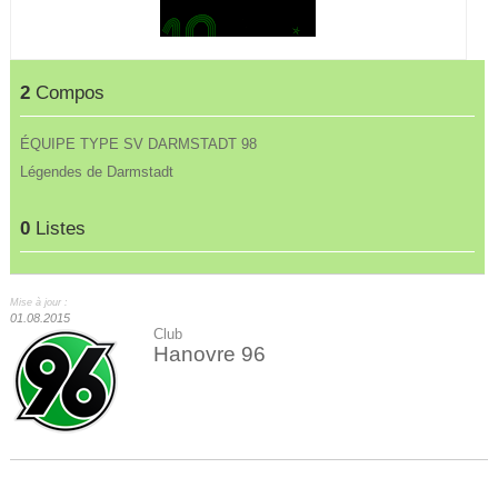
2
Compos
ÉQUIPE TYPE SV DARMSTADT 98
Légendes de Darmstadt
0
Listes
Mise à jour :
01.08.2015
Club
Hanovre 96