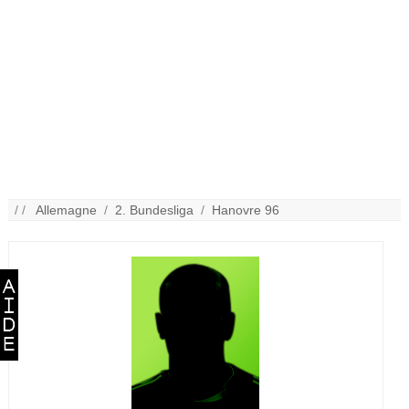
/ /
Allemagne
/
2. Bundesliga
/
Hanovre 96