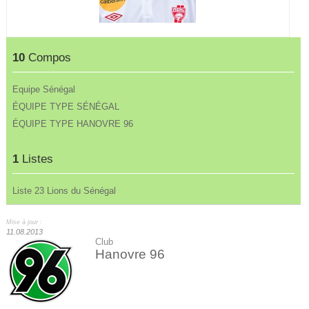
10
Compos
Equipe Sénégal
ÉQUIPE TYPE SÉNÉGAL
ÉQUIPE TYPE HANOVRE 96
1
Listes
Liste 23 Lions du Sénégal
Mise à jour :
11.08.2013
Club
Hanovre 96