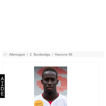
/ /
Allemagne
/
2. Bundesliga
/
Hanovre 96