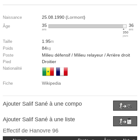
25.08.1990 (
Lormont
)
Naissance
35
36
Âge
ans
ans
350
jours
1.95
Taille
m
84
Poids
kg
Milieu défensif / Milieu relayeur / Arrière droit
Poste
Droitier
Pied
Nationalité
Wikipedia
Fiche
Ajouter Salif Sané à une compo
Ajouter Salif Sané à une liste
Effectif de
Hanovre 96