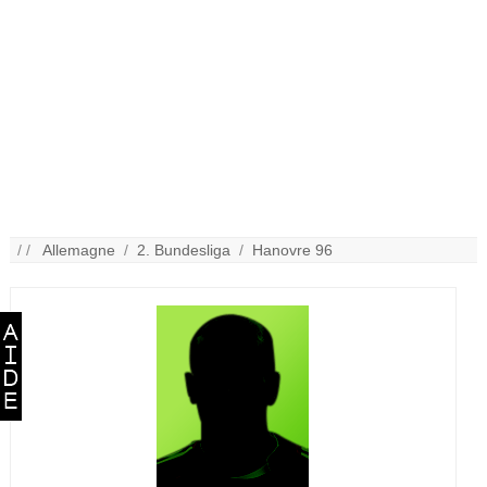
/ /
Allemagne
/
2. Bundesliga
/
Hanovre 96