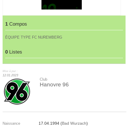
1
Compos
ÉQUIPE TYPE FC NUREMBERG
0
Listes
Mise à jour :
12.01.2023
Club
Hanovre 96
17.04.1994 (
Bad Wurzach
)
Naissance