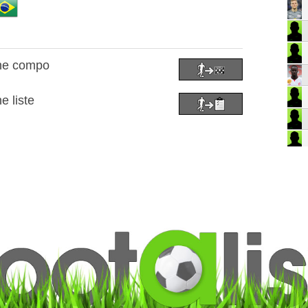
une compo
e liste