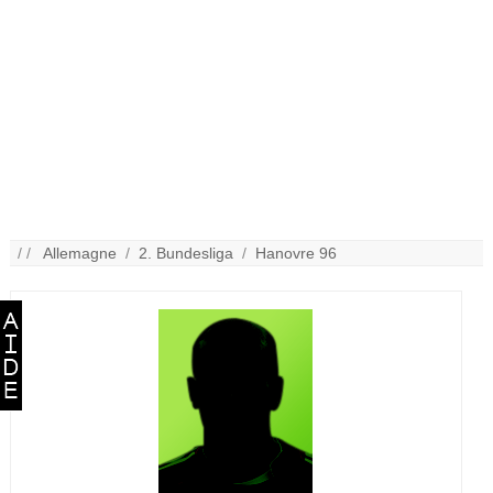
/ /
Allemagne
/
2. Bundesliga
/
Hanovre 96