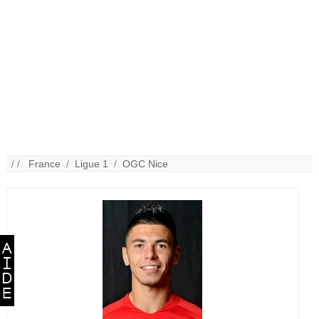
/ /
France
/
Ligue 1
/
OGC Nice