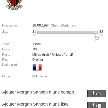
18.08.1994 (
Saint-Doulchard
)
Naissance
31
32
Âge
ans
ans
354
jours
1.83
Taille
m
78
Poids
kg
Milieu droit / Milieu offensif
Poste
Droitier
Pied
Nationalité
Wikipedia
Fiche
Ajouter Morgan Sanson à une compo
Ajouter Morgan Sanson à une liste