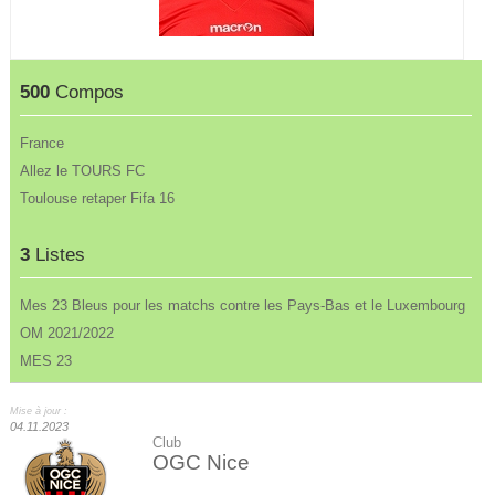
500
Compos
France
Allez le TOURS FC
Toulouse retaper Fifa 16
3
Listes
Mes 23 Bleus pour les matchs contre les Pays-Bas et le Luxembourg
OM 2021/2022
MES 23
Mise à jour :
04.11.2023
Club
OGC Nice