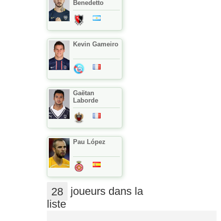
Benedetto
Kevin Gameiro
Gaëtan
Laborde
Pau López
28
joueurs dans la
liste