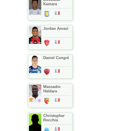
Kamara
Jordan Amavi
Daniel Congré
Massadio
Haïdara
Christopher
Rocchia