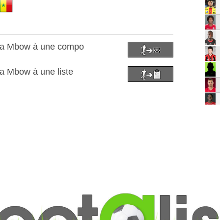
sa Mbow à une compo
a Mbow à une liste