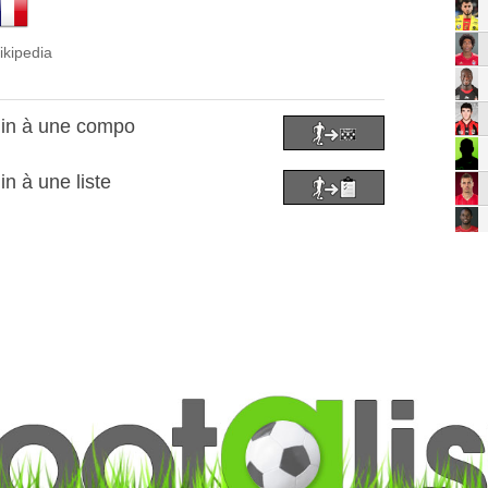
ikipedia
lin à une compo
n à une liste