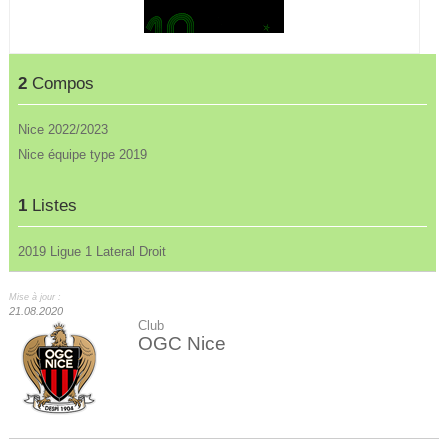
2
Compos
Nice 2022/2023
Nice équipe type 2019
1
Listes
2019 Ligue 1 Lateral Droit
Mise à jour :
21.08.2020
Club
OGC Nice