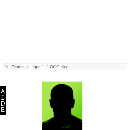
/ /
France
/
Ligue 1
/
OGC Nice