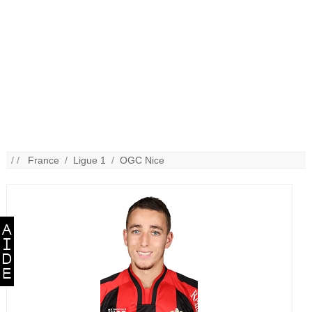
/ /
France
/
Ligue 1
/
OGC Nice