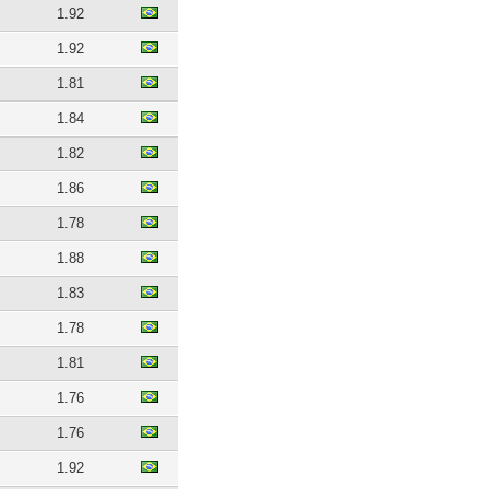
1.92
1.92
1.81
1.84
1.82
1.86
1.78
1.88
1.83
1.78
1.81
1.76
1.76
1.92