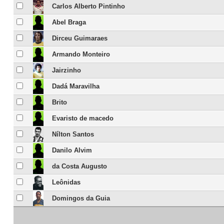
Carlos Alberto Pintinho
Abel Braga
Dirceu Guimaraes
Armando Monteiro
Jairzinho
Dadá Maravilha
Brito
Evaristo de macedo
Nílton Santos
Danilo Alvim
da Costa Augusto
Leônidas
Domingos da Guia