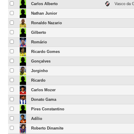
Carlos Alberto
Vasco da 
Nathan Junior
Ronaldo Nazario
Gilberto
Romário
Ricardo Gomes
Gonçalves
Jorginho
Ricardo
Carlos Mozer
Donato Gama
Pires Constantino
Adílio
Roberto Dinamite