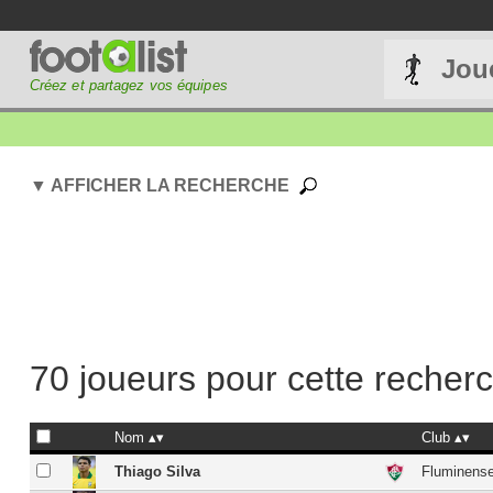
Jou
Créez et partagez vos équipes
▼ AFFICHER LA RECHERCHE
70 joueurs pour cette recher
Nom
Club
Thiago Silva
Fluminens