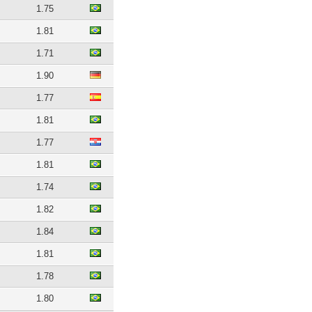
1.75
1.81
1.71
1.90
1.77
1.81
1.77
1.81
1.74
1.82
1.84
1.81
1.78
1.80