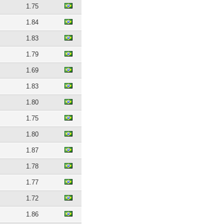
1.75
1.84
1.83
1.79
1.69
1.83
1.80
1.75
1.80
1.87
1.78
1.77
1.72
1.86