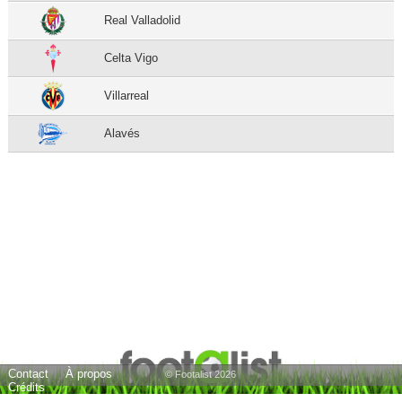
Real Valladolid
Celta Vigo
Villarreal
Alavés
Contact
À propos
© Footalist 2026
Crédits