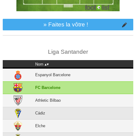
» Faites la vôtre !
Liga Santander
Nom
Espanyol Barcelone
FC Barcelone
Athletic Bilbao
Cádiz
Elche