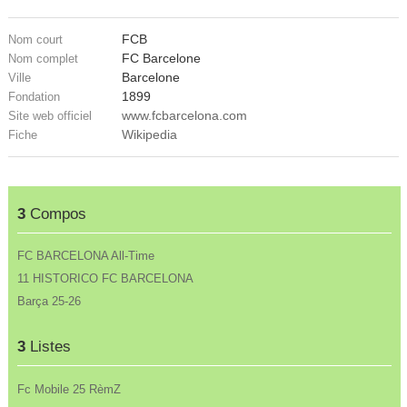
FCB
Nom court
FC Barcelone
Nom complet
Barcelone
Ville
1899
Fondation
www.fcbarcelona.com
Site web officiel
Wikipedia
Fiche
3
Compos
FC BARCELONA All-Time
11 HISTORICO FC BARCELONA
Barça 25-26
3
Listes
Fc Mobile 25 RèmZ