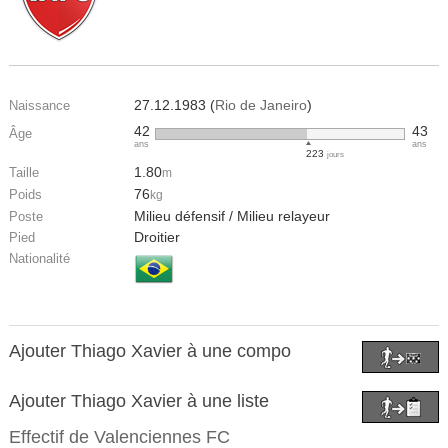
27.12.1983 (
Rio de Janeiro
)
Naissance
42
43
Âge
ans
ans
223
jours
1.80
Taille
m
76
Poids
kg
Milieu défensif / Milieu relayeur
Poste
Droitier
Pied
Nationalité
Ajouter Thiago Xavier à une compo
Ajouter Thiago Xavier à une liste
Effectif de
Valenciennes FC