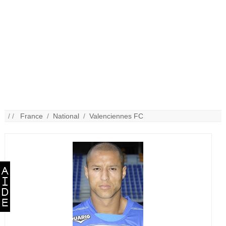
/ /
France
/
National
/
Valenciennes FC