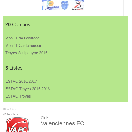
20
Compos
Mon 11 de Botafogo
Mon 11 Castelroussin
Troyes équipe type 2015
3
Listes
ESTAC 2016/2017
ESTAC Troyes 2015-2016
ESTAC Troyes
Mise à jour :
16.07.2017
Club
Valenciennes FC