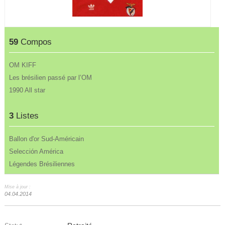
59
Compos
OM KIFF
Les brésilien passé par l’OM
1990 All star
3
Listes
Ballon d'or Sud-Américain
Selección América
Légendes Brésiliennes
Mise à jour :
04.04.2014