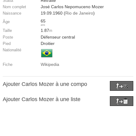
Retraité
Statut
José Carlos Nepomuceno Mozer
Nom complet
19.09.1960 (
Rio de Janeiro
)
Naissance
65
Âge
ans
1.87
Taille
m
Défenseur central
Poste
Droitier
Pied
Nationalité
Wikipedia
Fiche
Ajouter Carlos Mozer à une compo
Ajouter Carlos Mozer à une liste