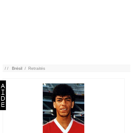
/ /
Brésil
/ Retraités