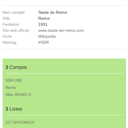
Stade de Reims
Nom complet
Reims
Ville
1931
Fondation
www.stade-de-reims.com
Site web officiel
Wikipedia
Fiche
#SDR
Hashtag
3
Compos
SDR ONE
Reims
Allez REIMS !!!
3
Listes
U17 NATIONAUX