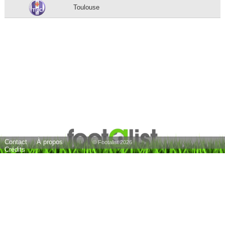
Toulouse
Contact
À propos
© Footalist 2026
Crédits