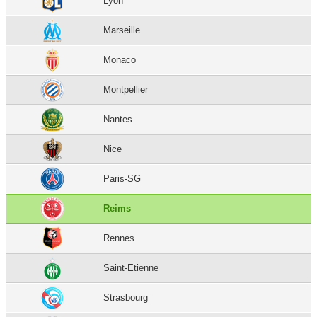
Lyon
Marseille
Monaco
Montpellier
Nantes
Nice
Paris-SG
Reims
Rennes
Saint-Etienne
Strasbourg