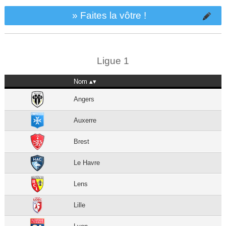
» Faites la vôtre !
Ligue 1
Nom
Angers
Auxerre
Brest
Le Havre
Lens
Lille