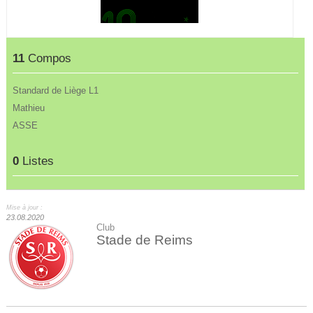
11
Compos
Standard de Liège L1
Mathieu
ASSE
0
Listes
Mise à jour :
23.08.2020
Club
Stade de Reims