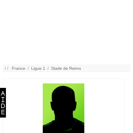
/ /
France
/
Ligue 1
/
Stade de Reims