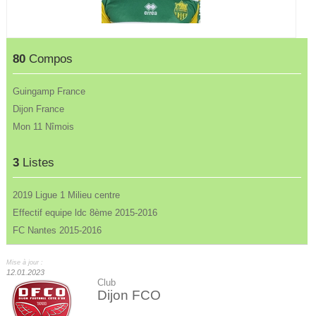
80
Compos
Guingamp France
Dijon France
Mon 11 Nîmois
3
Listes
2019 Ligue 1 Milieu centre
Effectif equipe ldc 8ème 2015-2016
FC Nantes 2015-2016
Mise à jour :
12.01.2023
Club
Dijon FCO