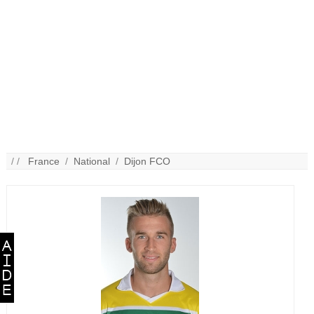
/ /
France
/
National
/
Dijon FCO