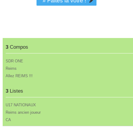
» Faites la vôtre !
3
Compos
SDR ONE
Reims
Allez REIMS !!!
3
Listes
U17 NATIONAUX
Reims ancien joueur
CA