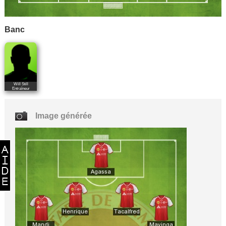
Banc
Will Still
Entraîneur
Image générée