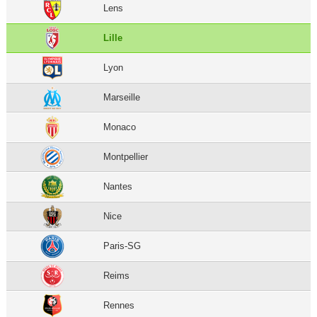
Lens
Lille
Lyon
Marseille
Monaco
Montpellier
Nantes
Nice
Paris-SG
Reims
Rennes