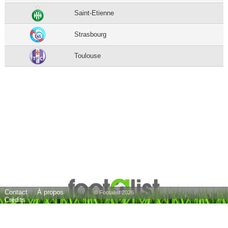
Saint-Etienne
Strasbourg
Toulouse
Contact
À propos
© Footalist 2026
Crédits