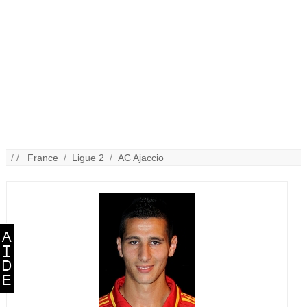
/ /
France
/
Ligue 2
/
AC Ajaccio