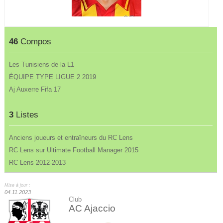
46
Compos
Les Tunisiens de la L1
ÉQUIPE TYPE LIGUE 2 2019
Aj Auxerre Fifa 17
3
Listes
Anciens joueurs et entraîneurs du RC Lens
RC Lens sur Ultimate Football Manager 2015
RC Lens 2012-2013
Mise à jour :
04.11.2023
Club
AC Ajaccio