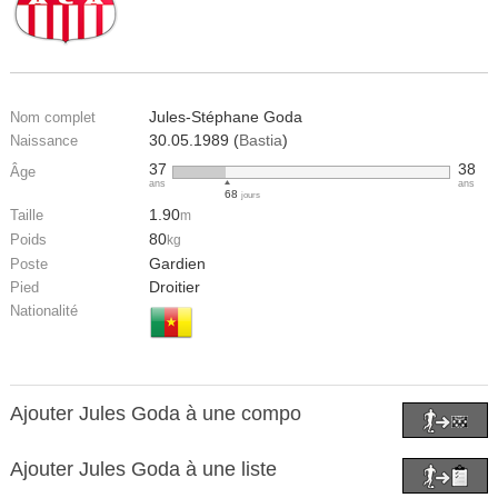
Jules-Stéphane Goda
Nom complet
30.05.1989 (
Bastia
)
Naissance
37
38
Âge
ans
ans
68
jours
1.90
Taille
m
80
Poids
kg
Gardien
Poste
Droitier
Pied
Nationalité
Ajouter Jules Goda à une compo
Ajouter Jules Goda à une liste