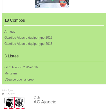
18
Compos
Affrique
Gazélec Ajaccio équipe type 2015
Gazélec Ajaccio équipe type 2015
3
Listes
GFC Ajaccio 2015-2016
My team
L'équipe que j'ai crée
Mise à jour :
05.07.2016
Club
AC Ajaccio