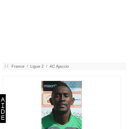
/ /
France
/
Ligue 2
/
AC Ajaccio