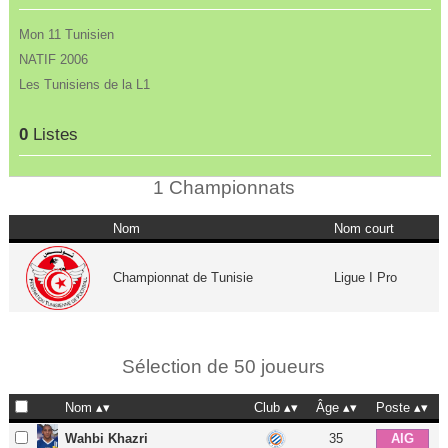
Mon 11 Tunisien
NATIF 2006
Les Tunisiens de la L1
0
Listes
1 Championnats
Nom
Nom court
Championnat de Tunisie
Ligue I Pro
Sélection de 50 joueurs
Nom
Club
Âge
Poste
Wahbi Khazri
35
AIG