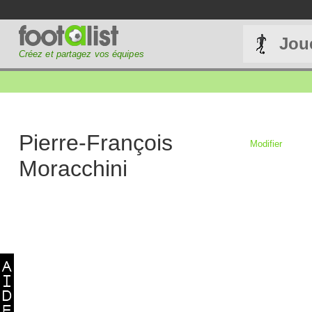
Jou
Créez et partagez vos équipes
Pierre-François
Modifier
Moracchini