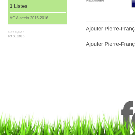
Nationalité
1
Listes
AC Ajaccio 2015-2016
Ajouter Pierre-Fran
Mise à jour :
03.08.2015
Ajouter Pierre-Franç