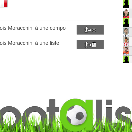
çois Moracchini à une compo
ois Moracchini à une liste