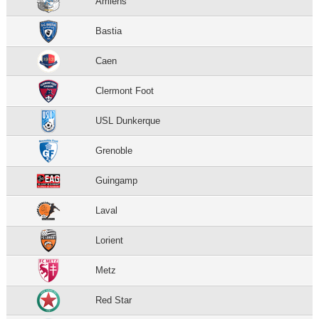
Amiens
Bastia
Caen
Clermont Foot
USL Dunkerque
Grenoble
Guingamp
Laval
Lorient
Metz
Red Star