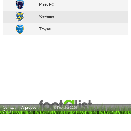
Paris FC
Sochaux
Troyes
Contact
À propos
© Footalist 2026
Crédits