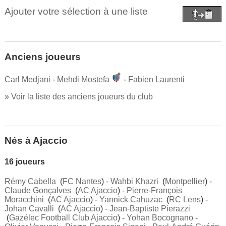
Ajouter votre sélection à une liste
Anciens joueurs
Carl Medjani
-
Mehdi Mostefa
-
Fabien Laurenti
» Voir la liste des anciens joueurs du club
Nés à Ajaccio
16 joueurs
Rémy Cabella
(
FC Nantes
) -
Wahbi Khazri
(
Montpellier
) -
Claude Gonçalves
(
AC Ajaccio
) -
Pierre-François
Moracchini
(
AC Ajaccio
) -
Yannick Cahuzac
(
RC Lens
) -
Johan Cavalli
(
AC Ajaccio
) -
Jean-Baptiste Pierazzi
(
Gazélec Football Club Ajaccio
) -
Yohan Bocognano
-