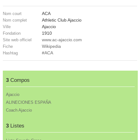
ACA
Nom court
Athletic Club Ajaccio
Nom complet
Ajaccio
Ville
1910
Fondation
www.ac-ajaccio.com
Site web officiel
Wikipedia
Fiche
#ACA
Hashtag
3
Compos
Ajaccio
ALINECIONES ESPAÑA
Coach Ajaccio
3
Listes