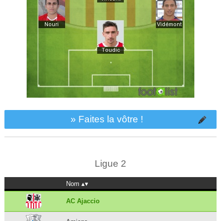
» Faites la vôtre !
Ligue 2
Nom
AC Ajaccio