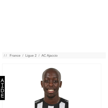
/ /
France
/
Ligue 2
/
AC Ajaccio