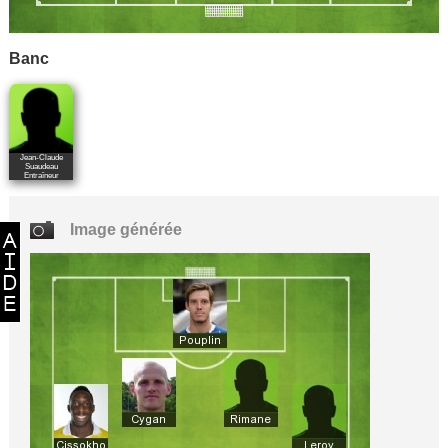
Banc
Jean-Claude
Suaudeau
Entraîneur
Image générée