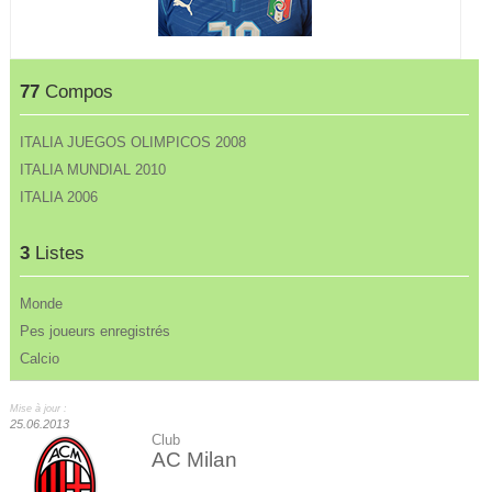
77
Compos
ITALIA JUEGOS OLIMPICOS 2008
ITALIA MUNDIAL 2010
ITALIA 2006
3
Listes
Monde
Pes joueurs enregistrés
Calcio
Mise à jour :
25.06.2013
Club
AC Milan