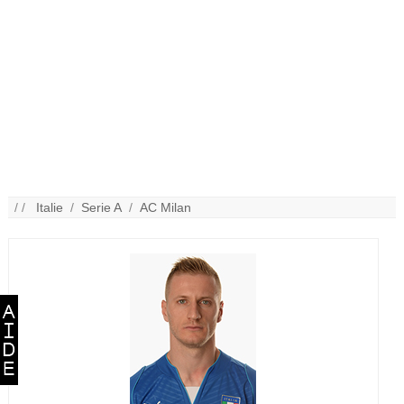
/ /
Italie
/
Serie A
/
AC Milan