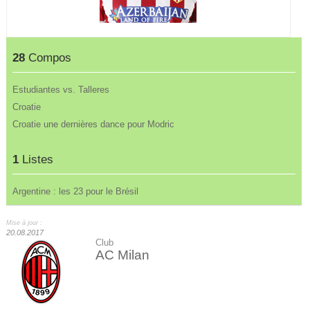
28
Compos
Estudiantes vs. Talleres
Croatie
Croatie une dernières dance pour Modric
1
Listes
Argentine : les 23 pour le Brésil
Mise à jour :
20.08.2017
Club
AC Milan