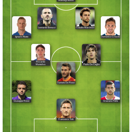
Gianluigi Buffon
Leonardo Bonucci
Claudio Marchisio
Ignazio Abate
Domenico Criscito
Riccardo
Paolo De Ceglie
Montolivo
Daniele De Rossi
Giuseppe Rossi
Graziano Pellè
Francesco Totti