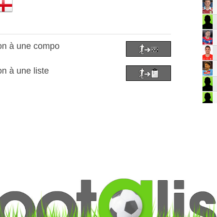
son à une compo
n à une liste