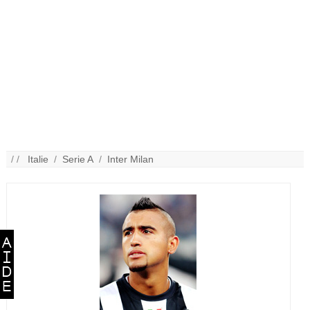
/ /
Italie
/
Serie A
/
Inter Milan