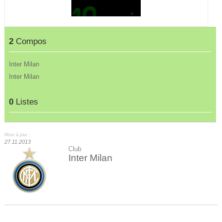
2
Compos
Inter Milan
Inter Milan
0
Listes
Mise à jour :
27.11.2013
Club
Inter Milan